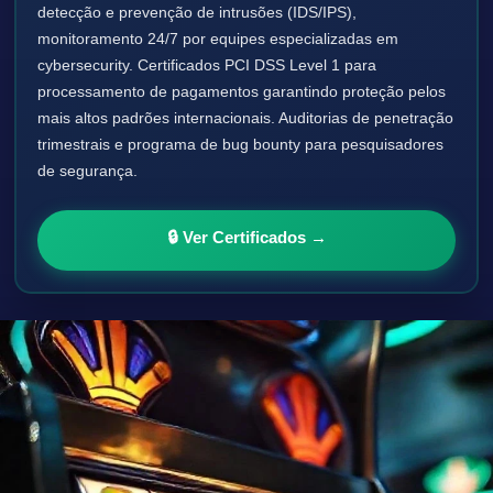
detecção e prevenção de intrusões (IDS/IPS),
monitoramento 24/7 por equipes especializadas em
cybersecurity. Certificados PCI DSS Level 1 para
processamento de pagamentos garantindo proteção pelos
mais altos padrões internacionais. Auditorias de penetração
trimestrais e programa de bug bounty para pesquisadores
de segurança.
🔒 Ver Certificados →