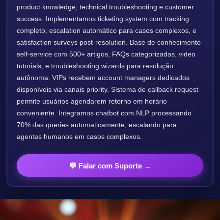
product knowledge, technical troubleshooting e customer
success. Implementamos ticketing system com tracking
completo, escalation automático para casos complexos, e
satisfaction surveys post-resolution. Base de conhecimento
self-service com 500+ artigos, FAQs categorizadas, video
tutorials, e troubleshooting wizards para resolução
autônoma. VIPs recebem account managers dedicados
disponíveis via canais priority. Sistema de callback request
permite usuários agendarem retorno em horário
conveniente. Integramos chatbot com NLP processando
70% das queries automaticamente, escalando para
agentes humanos em casos complexos.
💬 Falar com Suporte →