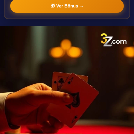
🎁 Ver Bônus →