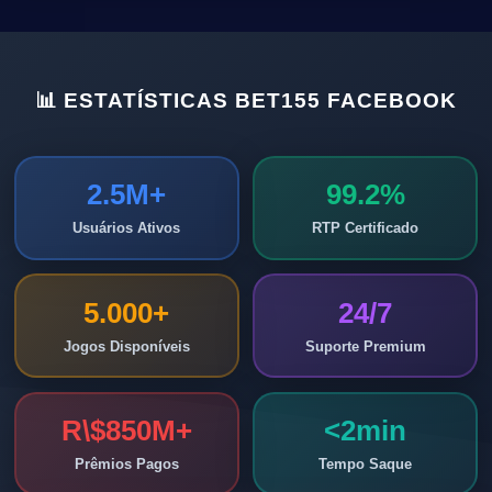
📊 ESTATÍSTICAS BET155 FACEBOOK
2.5M+
99.2%
Usuários Ativos
RTP Certificado
5.000+
24/7
Jogos Disponíveis
Suporte Premium
R\$850M+
<2min
Prêmios Pagos
Tempo Saque